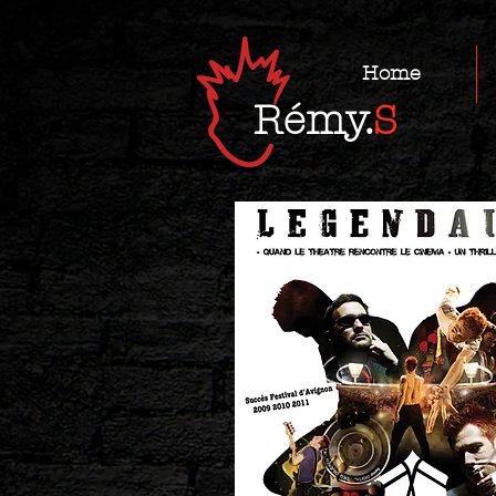
Home
Rémy.
S