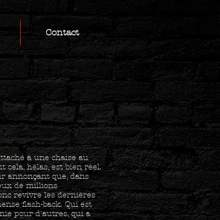
Contact
Attaché à une chaise au
 cela, hélas, est bien réel.
eur annonçant que, dans
eux de millions
onc revivre les dernières
ense flash-back. Qui est
nie pour d'autres, qui a